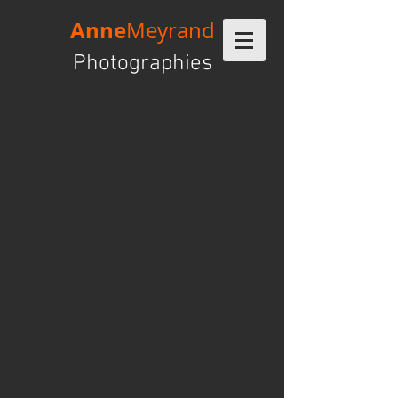
Anne
Meyrand
Photographies